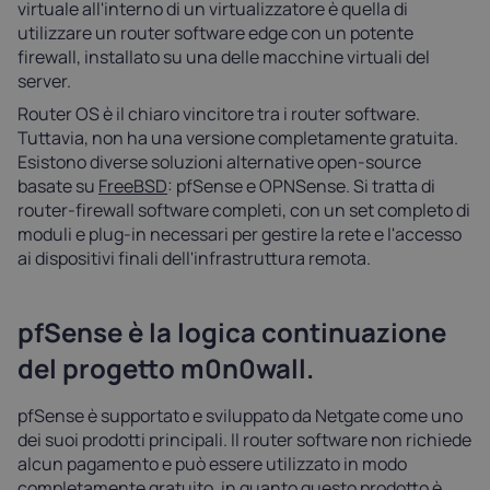
virtuale all'interno di un virtualizzatore è quella di
utilizzare un router software edge con un potente
firewall, installato su una delle macchine virtuali del
server.
Router OS è il chiaro vincitore tra i router software.
Tuttavia, non ha una versione completamente gratuita.
Esistono diverse soluzioni alternative open-source
basate su
FreeBSD
: pfSense e OPNSense. Si tratta di
router-firewall software completi, con un set completo di
moduli e plug-in necessari per gestire la rete e l'accesso
ai dispositivi finali dell'infrastruttura remota.
pfSense è la logica continuazione
del progetto m0n0wall.
pfSense è supportato e sviluppato da Netgate come uno
dei suoi prodotti principali. Il router software non richiede
alcun pagamento e può essere utilizzato in modo
completamente gratuito, in quanto questo prodotto è