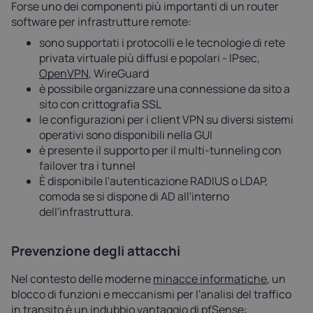
Forse uno dei componenti più importanti di un router
software per infrastrutture remote:
sono supportati i protocolli e le tecnologie di rete
privata virtuale più diffusi e popolari - IPsec,
OpenVPN
, WireGuard
è possibile organizzare una connessione da sito a
sito con crittografia SSL
le configurazioni per i client VPN su diversi sistemi
operativi sono disponibili nella GUI
è presente il supporto per il multi-tunneling con
failover tra i tunnel
È disponibile l'autenticazione RADIUS o LDAP,
comoda se si dispone di AD all'interno
dell'infrastruttura.
Prevenzione degli attacchi
Nel contesto delle moderne
minacce informatiche
, un
blocco di funzioni e meccanismi per l'analisi del traffico
in transito è un indubbio vantaggio di pfSense: