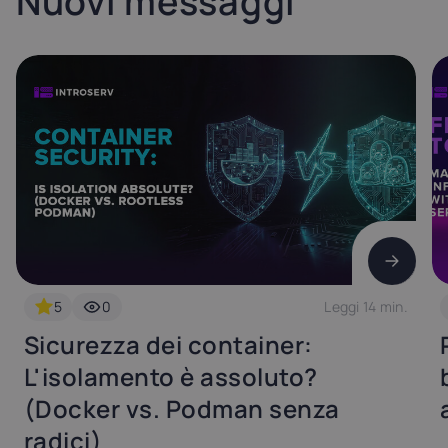
Nuovi messaggi
5
0
Leggi 14 min.
Sicurezza dei container:
L'isolamento è assoluto?
(Docker vs. Podman senza
radici)