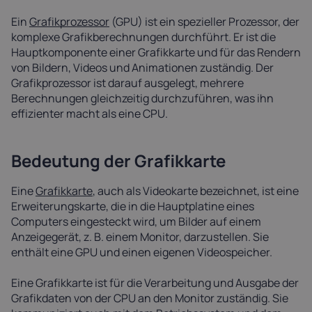
Ein
Grafikprozessor
(GPU) ist ein spezieller Prozessor, der
komplexe Grafikberechnungen durchführt. Er ist die
Hauptkomponente einer Grafikkarte und für das Rendern
von Bildern, Videos und Animationen zuständig. Der
Grafikprozessor ist darauf ausgelegt, mehrere
Berechnungen gleichzeitig durchzuführen, was ihn
effizienter macht als eine CPU.
Bedeutung der Grafikkarte
Eine
Grafikkarte
, auch als Videokarte bezeichnet, ist eine
Erweiterungskarte, die in die Hauptplatine eines
Computers eingesteckt wird, um Bilder auf einem
Anzeigegerät, z. B. einem Monitor, darzustellen. Sie
enthält eine GPU und einen eigenen Videospeicher.
Eine Grafikkarte ist für die Verarbeitung und Ausgabe der
Grafikdaten von der CPU an den Monitor zuständig. Sie