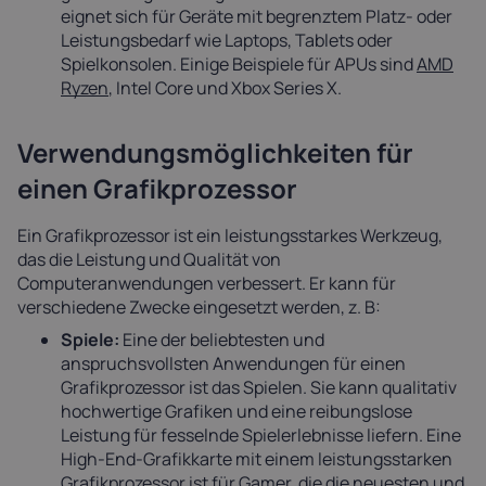
eignet sich für Geräte mit begrenztem Platz- oder
Leistungsbedarf wie Laptops, Tablets oder
Spielkonsolen. Einige Beispiele für APUs sind
AMD
Ryzen
, Intel Core und Xbox Series X.
Verwendungsmöglichkeiten für
einen Grafikprozessor
Ein Grafikprozessor ist ein leistungsstarkes Werkzeug,
das die Leistung und Qualität von
Computeranwendungen verbessert. Er kann für
verschiedene Zwecke eingesetzt werden, z. B:
Spiele:
Eine der beliebtesten und
anspruchsvollsten Anwendungen für einen
Grafikprozessor ist das Spielen. Sie kann qualitativ
hochwertige Grafiken und eine reibungslose
Leistung für fesselnde Spielerlebnisse liefern. Eine
High-End-Grafikkarte mit einem leistungsstarken
Grafikprozessor ist für Gamer, die die neuesten und