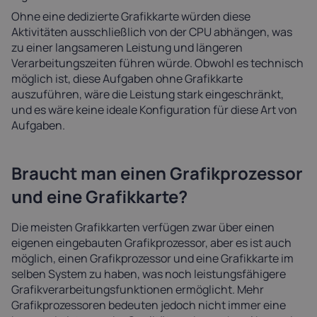
Ohne eine dedizierte Grafikkarte würden diese
Aktivitäten ausschließlich von der CPU abhängen, was
zu einer langsameren Leistung und längeren
Verarbeitungszeiten führen würde. Obwohl es technisch
möglich ist, diese Aufgaben ohne Grafikkarte
auszuführen, wäre die Leistung stark eingeschränkt,
und es wäre keine ideale Konfiguration für diese Art von
Aufgaben.
Braucht man einen Grafikprozessor
und eine Grafikkarte?
Die meisten Grafikkarten verfügen zwar über einen
eigenen eingebauten Grafikprozessor, aber es ist auch
möglich, einen Grafikprozessor und eine Grafikkarte im
selben System zu haben, was noch leistungsfähigere
Grafikverarbeitungsfunktionen ermöglicht. Mehr
Grafikprozessoren bedeuten jedoch nicht immer eine