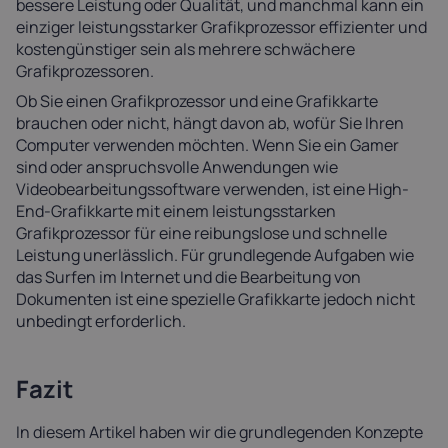
bessere Leistung oder Qualität, und manchmal kann ein
einziger leistungsstarker Grafikprozessor effizienter und
kostengünstiger sein als mehrere schwächere
Grafikprozessoren.
Ob Sie einen Grafikprozessor und eine Grafikkarte
brauchen oder nicht, hängt davon ab, wofür Sie Ihren
Computer verwenden möchten. Wenn Sie ein Gamer
sind oder anspruchsvolle Anwendungen wie
Videobearbeitungssoftware verwenden, ist eine High-
End-Grafikkarte mit einem leistungsstarken
Grafikprozessor für eine reibungslose und schnelle
Leistung unerlässlich. Für grundlegende Aufgaben wie
das Surfen im Internet und die Bearbeitung von
Dokumenten ist eine spezielle Grafikkarte jedoch nicht
unbedingt erforderlich.
Fazit
In diesem Artikel haben wir die grundlegenden Konzepte