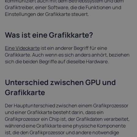
kommuniziert auch mit dem Betriebssystem und dem
Grafiktreiber, einer Software, die die Funktionen und
Einstellungen der Grafikkarte steuert.
Was ist eine Grafikkarte?
Eine Videokarte
ist ein anderer Begriff für eine
Grafikkarte. Auch wenn es sich anders anhört, beziehen
sich die beiden Begriffe auf dieselbe Hardware.
Unterschied zwischen GPU und
Grafikkarte
Der Hauptunterschied zwischen einem Grafikprozessor
und einer Grafikkarte besteht darin, dass ein
Grafikprozessor ein Chip ist, der Grafikdaten verarbeitet,
während eine Grafikkarte eine physische Komponente
ist, die den Grafikprozessor und andere notwendige