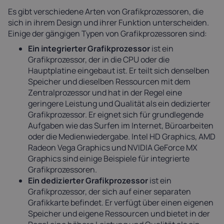
Es gibt verschiedene Arten von Grafikprozessoren, die
sich in ihrem Design und ihrer Funktion unterscheiden.
Einige der gängigen Typen von Grafikprozessoren sind:
Ein integrierter Grafikprozessor
ist ein
Grafikprozessor, der in die CPU oder die
Hauptplatine eingebaut ist. Er teilt sich denselben
Speicher und dieselben Ressourcen mit dem
Zentralprozessor und hat in der Regel eine
geringere Leistung und Qualität als ein dedizierter
Grafikprozessor. Er eignet sich für grundlegende
Aufgaben wie das Surfen im Internet, Büroarbeiten
oder die Medienwiedergabe. Intel HD Graphics, AMD
Radeon Vega Graphics und NVIDIA GeForce MX
Graphics sind einige Beispiele für integrierte
Grafikprozessoren.
Ein dedizierter Grafikprozessor
ist ein
Grafikprozessor, der sich auf einer separaten
Grafikkarte befindet. Er verfügt über einen eigenen
Speicher und eigene Ressourcen und bietet in der