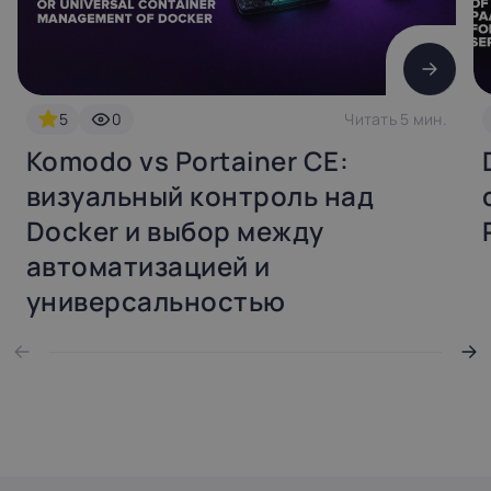
5
0
Читать 5 мин.
Komodo vs Portainer CE:
визуальный контроль над
Docker и выбор между
автоматизацией и
универсальностью