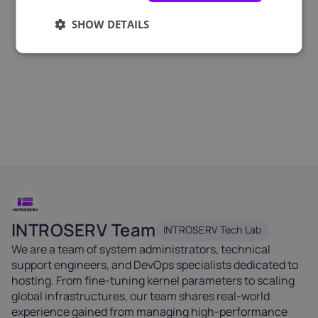
SHOW DETAILS
INTROSERV Team
INTROSERV Tech Lab
We are a team of system administrators, technical
support engineers, and DevOps specialists dedicated to
hosting. From fine-tuning kernel parameters to scaling
global infrastructures, our team shares real-world
experience gained from managing high-performance