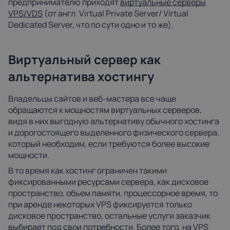
предпринимателю приходят
виртуальные серверы
VPS/VDS
(от англ. Virtual Private Server/ Virtual
Dedicated Server, что по сути одно и то же).
Виртуальный сервер как
альтернатива хостингу
Владельцы сайтов и веб-мастера все чаще
обращаются к мощностям виртуальных серверов,
видя в них выгодную альтернативу обычного хостинга
и дорогостоящего выделенного физического сервера,
который необходим, если требуются более высокие
мощности.
В то время как хостинг ограничен такими
фиксированными ресурсами сервера, как дисковое
пространство, объем памяти, процессорное время, то
при аренде некоторых VPS фиксируется только
дисковое пространство, остальные услуги заказчик
выбирает под свои потребности. Более того, на VPS