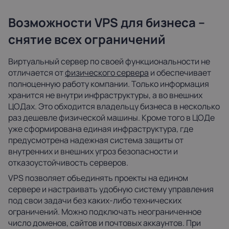
Возможности VPS для бизнеса –
снятие всех ограничений
Виртуальный сервер по своей функциональности не
отличается от
физического сервера
и обеспечивает
полноценную работу компании. Только информация
хранится не внутри инфраструктуры, а во внешних
ЦОДах. Это обходится владельцу бизнеса в несколько
раз дешевле физической машины. Кроме того в ЦОДе
уже сформирована единая инфраструктура, где
предусмотрена надежная система защиты от
внутренних и внешних угроз безопасности и
отказоустойчивость серверов.
VPS позволяет объединять проекты на едином
сервере и настраивать удобную систему управления
под свои задачи без каких-либо технических
ограничений. Можно подключать неограниченное
число доменов, сайтов и почтовых аккаунтов. При