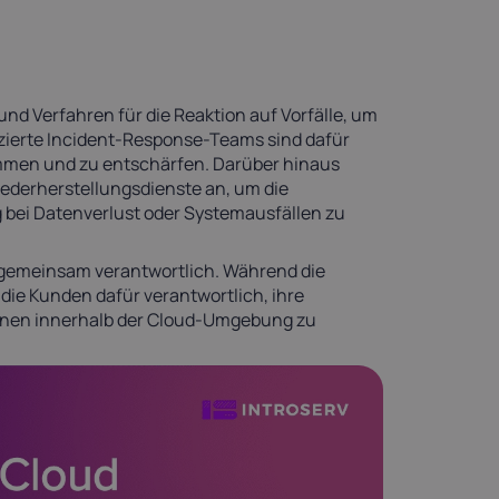
d Verfahren für die Reaktion auf Vorfälle, um
izierte Incident-Response-Teams sind dafür
mmen und zu entschärfen. Darüber hinaus
iederherstellungsdienste an, um die
g bei Datenverlust oder Systemausfällen zu
e gemeinsam verantwortlich. Während die
 die Kunden dafür verantwortlich, ihre
onen innerhalb der Cloud-Umgebung zu