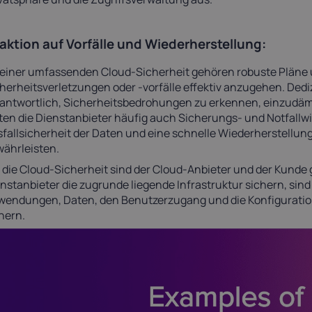
aktion auf Vorfälle und Wiederherstellung:
einer umfassenden Cloud-Sicherheit gehören robuste Pläne un
herheitsverletzungen oder -vorfälle effektiv anzugehen. Ded
antwortlich, Sicherheitsbedrohungen zu erkennen, einzudä
ten die Dienstanbieter häufig auch Sicherungs- und Notfallw
fallsicherheit der Daten und eine schnelle Wiederherstellun
ährleisten.
 die Cloud-Sicherheit sind der Cloud-Anbieter und der Kund
nstanbieter die zugrunde liegende Infrastruktur sichern, sind
wendungen, Daten, den Benutzerzugang und die Konfigurati
hern.