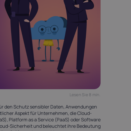
Lesen Sie 8 min.
für den Schutz sensibler Daten, Anwendungen
tlicher Aspekt für Unternehmen, die Cloud-
aS), Platform as a Service (PaaS) oder Software
Cloud-Sicherheit und beleuchtet ihre Bedeutung