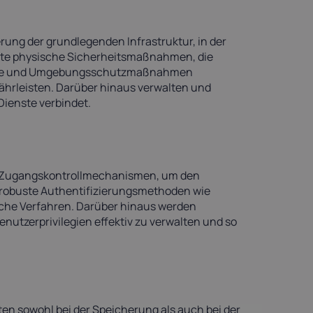
ung der grundlegenden Infrastruktur, in der
uste physische Sicherheitsmaßnahmen, die
eme und Umgebungsschutzmaßnahmen
hrleisten. Darüber hinaus verwalten und
-Dienste verbindet.
nd Zugangskontrollmechanismen, um den
 robuste Authentifizierungsmethoden wie
sche Verfahren. Darüber hinaus werden
enutzerprivilegien effektiv zu verwalten und so
ten sowohl bei der Speicherung als auch bei der