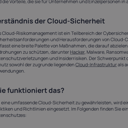
 die Vorteile, die sie für Unternehmen und Einzelpersonen in
erständnis der Cloud-Sicherheit
 Cloud-Risikomanagement ist ein Teilbereich der Cybersicherh
cherheitsanforderungen und Herausforderungen von Cloud-
asst eine breite Palette von Maßnahmen, die darauf abziele
drohungen zu schützen, darunter
Hacker
, Malware, Ransomw
enschutzverletzungen und Insiderrisiken. Der Schwerpunkt de
utz sowohl der zugrunde liegenden
Cloud-Infrastruktur
als a
wendungen.
e funktioniert das?
eine umfassende Cloud-Sicherheit zu gewährleisten, wird e
ktiken und Richtlinien eingesetzt. Im Folgenden finden Sie ei
tenschutzes: