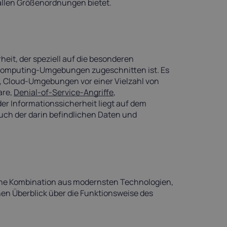
 allen Größenordnungen bietet.
eit, der speziell auf die besonderen
Computing-Umgebungen zugeschnitten ist. Es
n, Cloud-Umgebungen vor einer Vielzahl von
are,
Denial-of-Service-Angriffe
,
r Informationssicherheit liegt auf dem
uch der darin befindlichen Daten und
ine Kombination aus modernsten Technologien,
nen Überblick über die Funktionsweise des