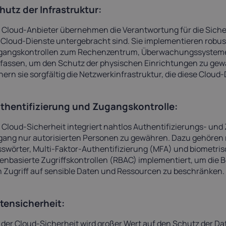
hutz der Infrastruktur:
 Cloud-Anbieter übernehmen die Verantwortung für die Sicher
 Cloud-Dienste untergebracht sind. Sie implementieren rob
gangskontrollen zum Rechenzentrum, Überwachungssyst
assen, um den Schutz der physischen Einrichtungen zu gewä
hern sie sorgfältig die Netzwerkinfrastruktur, die diese Cloud
thentifizierung und Zugangskontrolle:
 Cloud-Sicherheit integriert nahtlos Authentifizierungs- u
ang nur autorisierten Personen zu gewähren. Dazu gehören
swörter, Multi-Faktor-Authentifizierung (MFA) und biometri
lenbasierte Zugriffskontrollen (RBAC) implementiert, um die B
 Zugriff auf sensible Daten und Ressourcen zu beschränken.
tensicherheit:
 der Cloud-Sicherheit wird großer Wert auf den Schutz der Da