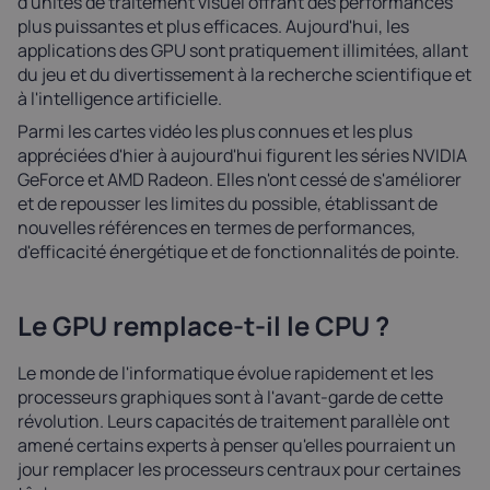
d'unités de traitement visuel offrant des performances
plus puissantes et plus efficaces. Aujourd'hui, les
applications des GPU sont pratiquement illimitées, allant
du jeu et du divertissement à la recherche scientifique et
à l'intelligence artificielle.
Parmi les cartes vidéo les plus connues et les plus
appréciées d'hier à aujourd'hui figurent les séries NVIDIA
GeForce et AMD Radeon. Elles n'ont cessé de s'améliorer
et de repousser les limites du possible, établissant de
nouvelles références en termes de performances,
d'efficacité énergétique et de fonctionnalités de pointe.
Le GPU remplace-t-il le CPU ?
Le monde de l'informatique évolue rapidement et les
processeurs graphiques sont à l'avant-garde de cette
révolution. Leurs capacités de traitement parallèle ont
amené certains experts à penser qu'elles pourraient un
jour remplacer les processeurs centraux pour certaines