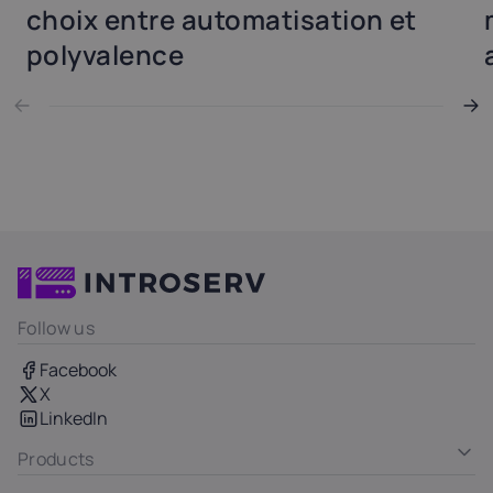
choix entre automatisation et
polyvalence
Follow us
Facebook
X
LinkedIn
Products