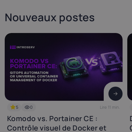
Nouveaux postes
5
0
Lire 11 min.
Komodo vs. Portainer CE :
Contrôle visuel de Docker et