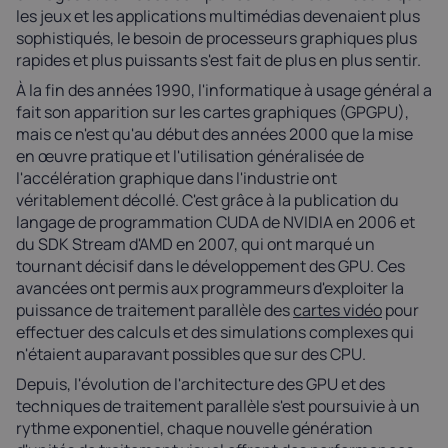
les jeux et les applications multimédias devenaient plus
sophistiqués, le besoin de processeurs graphiques plus
rapides et plus puissants s'est fait de plus en plus sentir.
À la fin des années 1990, l'informatique à usage général a
fait son apparition sur les cartes graphiques (GPGPU),
mais ce n'est qu'au début des années 2000 que la mise
en œuvre pratique et l'utilisation généralisée de
l'accélération graphique dans l'industrie ont
véritablement décollé. C'est grâce à la publication du
langage de programmation CUDA de NVIDIA en 2006 et
du SDK Stream d'AMD en 2007, qui ont marqué un
tournant décisif dans le développement des GPU. Ces
avancées ont permis aux programmeurs d'exploiter la
puissance de traitement parallèle des
cartes vidéo
pour
effectuer des calculs et des simulations complexes qui
n'étaient auparavant possibles que sur des CPU.
Depuis, l'évolution de l'architecture des GPU et des
techniques de traitement parallèle s'est poursuivie à un
rythme exponentiel, chaque nouvelle génération