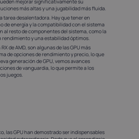
s pueden mejorar significativamente su
luciones más altas y una jugabilidad más fluida.
na tarea desalentadora. Hay que tener en
o de energía y la compatibilidad con el sistema
en al resto de componentes del sistema, como la
n rendimiento y una estabilidad óptimos.
n RX de AMD, son algunas de las GPU más
a de opciones de rendimiento y precio, lo que
 nueva generación de GPU, vemos avances
unciones de vanguardia, lo que permite a los
los juegos.
ático, las GPU han demostrado ser indispensables
locidad extraordinaria. Dado que el aprendizaje