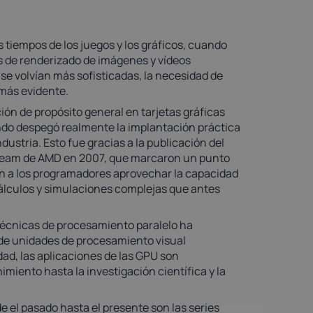
s tiempos de los juegos y los gráficos, cuando
s de renderizado de imágenes y vídeos
se volvían más sofisticadas, la necesidad de
 más evidente.
ón de propósito general en tarjetas gráficas
ndo despegó realmente la implantación práctica
dustria. Esto fue gracias a la publicación del
ream de AMD en 2007, que marcaron un punto
ron a los programadores aprovechar la capacidad
cálculos y simulaciones complejas que antes
 técnicas de procesamiento paralelo ha
de unidades de procesamiento visual
dad, las aplicaciones de las GPU son
imiento hasta la investigación científica y la
e el pasado hasta el presente son las series