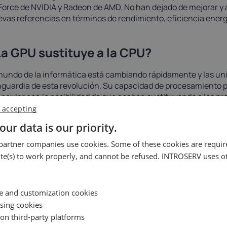
orce de NVIDIA y Radeon de AMD. No han dejado de mejorar y am
vas referencias en términos de rendimiento, eficiencia energ
a GPU sustituye a la CPU?
mundo de la informática está cambiando rápidamente y las un
guardia de esta revolución. Su capacidad de procesamiento pa
ecular con la posibilidad de que acaben sustituyendo a los p
 accepting
re las ventajas del uso de las GPU se encuentra su capacidad
alelo, lo que las hace ideales para tipos específicos de cálcul
our data is our priority.
eligencia artificial. Su alto rendimiento y eficiencia en estas á
artner companies use cookies. Some of these cookies are require
do de la computación. Sin embargo, las CPU son más versáti
eas, gracias a su arquitectura más flexible y sus capacidades
e(s) to work properly, and cannot be refused. INTROSERV uses ot
la actualidad, las GPU y las CPU trabajan juntas en la mayoría
ps centrales se encargan de tareas de propósito general como 
ce and customization cookies
icaciones, mientras que las unidades de procesamiento visual
o juegos, renderizado de vídeo y simulaciones científicas. S
ising cookies
ormáticos se vuelvan más complejos y potentes, es probable
 on third-party platforms