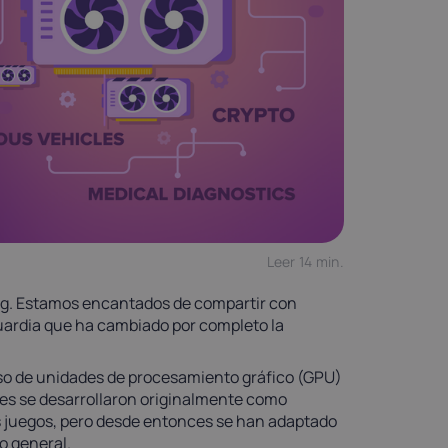
Leer 14 min.
. Estamos encantados de compartir con
uardia que ha cambiado por completo la
uso de unidades de procesamiento gráfico (GPU)
des se desarrollaron originalmente como
os juegos, pero desde entonces se han adaptado
o general.