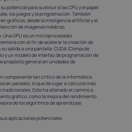
su potencial para sustituir a las CPU y el papel
ube, los juegos y la programación. También
 gráficos, desde la inteligencia artificial y el
obtención de imágenes médicas.
ve. Una GPU es un microprocesador
emoria con el fin de acelerar la creación de
 su salida a una pantalla. CUDA (Compute
elo y un modelo de interfaz de programación de
de propósito general en unidades de
n componente tan crítico de la informática
s en paralelo, lo que da lugar a cálculos más
 tradicionales. Esto ha allanado el camino a
ento gráfico, como la mejora del rendimiento
 mejora de los algoritmos de aprendizaje
sus aplicaciones potenciales.