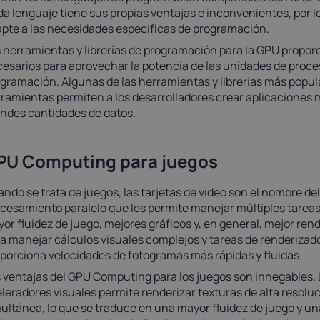
a lenguaje tiene sus propias ventajas e inconvenientes, por lo
pte a las necesidades específicas de programación.
 herramientas y librerías de programación para la GPU proporc
esarios para aprovechar la potencia de las unidades de proce
gramación. Algunas de las herramientas y librerías más popu
ramientas permiten a los desarrolladores crear aplicaciones 
ndes cantidades de datos.
PU Computing para juegos
ndo se trata de juegos, las tarjetas de vídeo son el nombre de
cesamiento paralelo que les permite manejar múltiples tarea
or fluidez de juego, mejores gráficos y, en general, mejor ren
a manejar cálculos visuales complejos y tareas de renderizado
porciona velocidades de fotogramas más rápidas y fluidas.
 ventajas del GPU Computing para los juegos son innegables. 
leradores visuales permite renderizar texturas de alta resoluc
ultánea, lo que se traduce en una mayor fluidez de juego y una