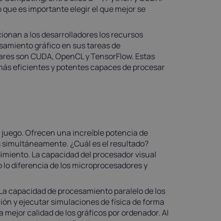
 que es importante elegir el que mejor se
ionan a los desarrolladores los recursos
samiento gráfico en sus tareas de
lares son CUDA, OpenCL y TensorFlow. Estas
más eficientes y potentes capaces de procesar
l juego. Ofrecen una increíble potencia de
s simultáneamente. ¿Cuál es el resultado?
dimiento. La capacidad del procesador visual
 lo diferencia de los microprocesadores y
La capacidad de procesamiento paralelo de los
ión y ejecutar simulaciones de física de forma
 mejor calidad de los gráficos por ordenador. Al