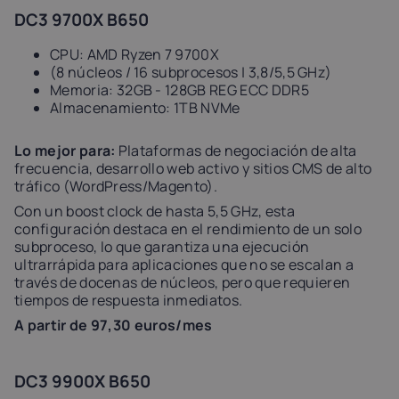
DC3 9700X B650
CPU: AMD Ryzen 7 9700X
(8 núcleos / 16 subprocesos | 3,8/5,5 GHz)
Memoria: 32GB - 128GB REG ECC DDR5
Almacenamiento: 1TB NVMe
Lo mejor para:
Plataformas de negociación de alta
frecuencia, desarrollo web activo y sitios CMS de alto
tráfico (WordPress/Magento).
Con un boost clock de hasta 5,5 GHz, esta
configuración destaca en el rendimiento de un solo
subproceso, lo que garantiza una ejecución
ultrarrápida para aplicaciones que no se escalan a
través de docenas de núcleos, pero que requieren
tiempos de respuesta inmediatos.
A partir de 97,30 euros/mes
DC3 9900X B650