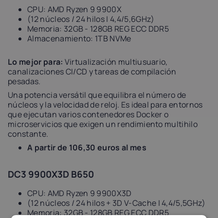
CPU: AMD Ryzen 9 9900X
(12 núcleos / 24 hilos | 4,4/5,6GHz)
Memoria: 32GB - 128GB REG ECC DDR5
Almacenamiento: 1TB NVMe
Lo mejor para:
Virtualización multiusuario,
canalizaciones CI/CD y tareas de compilación
pesadas.
Una potencia versátil que equilibra el número de
núcleos y la velocidad de reloj. Es ideal para entornos
que ejecutan varios contenedores Docker o
microservicios que exigen un rendimiento multihilo
constante.
A partir de 106,30 euros al mes
DC3 9900X3D B650
CPU: AMD Ryzen 9 9900X3D
(12 núcleos / 24 hilos + 3D V-Cache | 4,4/5,5GHz)
Memoria: 32GB - 128GB REG ECC DDR5