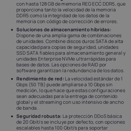
con hasta 128 GB de memoria REG ECC DDR5, que
proporciona tanto la velocidad de la memoria
DDR5 como la integridad de los datos de la
memoria con código de corrección de errores.
Soluciones de almacenamiento híbridas:
Dispone de una amplia gama de combinaciones
de unidades. Combine discos duros SATA de alta
capacidad para copias de seguridad, unidades
SSD SATA fiables para almacenamiento general y
unidades Enterprise NVMe ultrarrápidas para
bases de datos. Las opciones de RAID por
software garantizan la redundancia de los datos.
Rendimiento de red:
La velocidad estándar de 1
Gbps (50 TB) puede ampliarse a 10 Gbps sin
medición, lo que hace que estas configuraciones
sean adecuadas para la entrega de contenido
global y el streaming con uso intensivo de ancho
de banda.
Seguridad robusta:
La protección DDoS básica
de 20 Gbit/s se incluye por defecto, con opciones
escalables hasta 100 Gbit/s para soportar