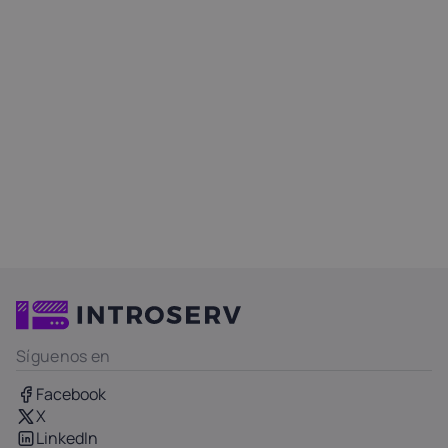
Síguenos en
Facebook
X
LinkedIn