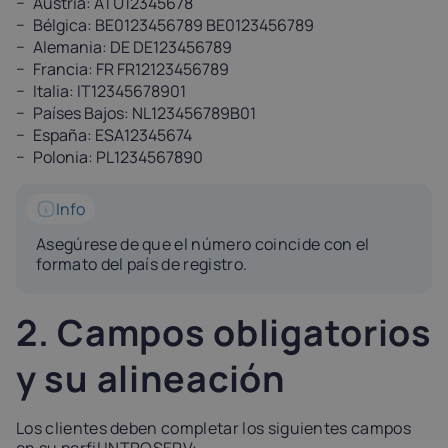
Austria: ATU12345678
Bélgica: BE0123456789 BE0123456789
Alemania: DE DE123456789
Francia: FR FR12123456789
Italia: IT12345678901
Países Bajos: NL123456789B01
España: ESA12345674
Polonia: PL1234567890
Info
Asegúrese de que el número coincide con el
formato del país de registro.
2. Campos obligatorios
y su alineación
Los clientes deben completar los siguientes campos