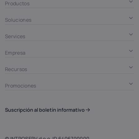
Productos
Soluciones
Services
Empresa
Recursos
Promociones
Suscripción al boletín informativo
© INTROSERV d.o.o. ID 6406700000