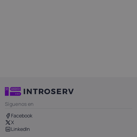
Síguenos en
Facebook
X
LinkedIn