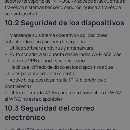
soporte (el soporte de INTROSERV accede a las cuentas a
través de sistemas backend seguros, nunca a través de
su contraseña)
10.2 Seguridad de los dispositivos
Mantenga su sistema operativo y aplicaciones
actualizados con parches de seguridad
Utilice software antivirus y antimalware
Evite acceder a su cuenta desde redes Wi-Fi públicas;
utilice una VPN cuando sea necesario
Habilita el cifrado de disco en los dispositivos que
utilices para acceder a tu cuenta
Active bloqueos de pantalla (PIN, biométrico o
contraseña).
Utiliza el cifrado WPA3 para tu red doméstica (o WPA2
si WPA3 no está disponible).
10.3 Seguridad del correo
electrónico
Habilite 2FA para su cuenta de proveedor de correo