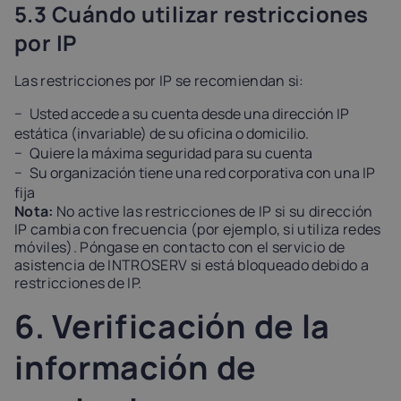
5.3 Cuándo utilizar restricciones
por IP
Las restricciones por IP se recomiendan si:
Usted accede a su cuenta desde una dirección IP
estática (invariable) de su oficina o domicilio.
Quiere la máxima seguridad para su cuenta
Su organización tiene una red corporativa con una IP
fija
Nota:
No active las restricciones de IP si su dirección
IP cambia con frecuencia (por ejemplo, si utiliza redes
móviles). Póngase en contacto con el servicio de
asistencia de INTROSERV si está bloqueado debido a
restricciones de IP.
6. Verificación de la
información de