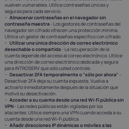
vuelven vulnerables. Utilice contraseñas únicas y
seguras para cada servicio.
Almacenar contraseñas en el navegador sin
contraseña maestra
- Los gestores de contraseñas del
navegador sin cifrado ofrecen una protección mínima.
Utilice un gestor de contraseñas específico con cifrado.
Utilizar una única dirección de correo electrónico
desechable o compartida
- La recuperación de la
cuenta depende del acceso al correo electrónico. Utilice
una dirección de correo electrónico dedicada y segura
para INTROSERV que sólo usted controle.
Desactivar 2FA temporalmente o "sólo por ahora"
-
Desactivar 2FA deja su cuenta expuesta. Vuelva a
activarlo inmediatamente después de la situación que
motivó su desactivación.
Acceder a su cuenta desde una red Wi-Fi pública sin
VPN
- Las redes públicas están vigiladas por los
atacantes. Utilice siempre una VPN cuando acceda a su
cuenta desde una red Wi-Fi pública.
Añadir direcciones IP dinámicas o móviles a las