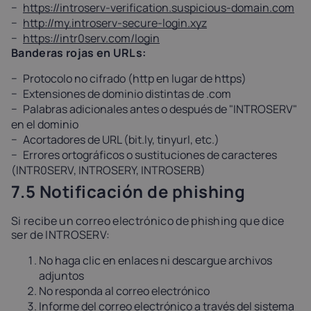
https://introserv-verification.suspicious-domain.com
http://my.introserv-secure-login.xyz
https://intr0serv.com/login
Banderas rojas en URLs:
Protocolo no cifrado (http en lugar de https)
Extensiones de dominio distintas de .com
Palabras adicionales antes o después de "INTROSERV"
en el dominio
Acortadores de URL (bit.ly, tinyurl, etc.)
Errores ortográficos o sustituciones de caracteres
(INTR0SERV, INTROSERY, INTROSERB)
7.5 Notificación de phishing
Si recibe un correo electrónico de phishing que dice
ser de INTROSERV:
No haga clic en enlaces ni descargue archivos
adjuntos
No responda al correo electrónico
Informe del correo electrónico a través del sistema