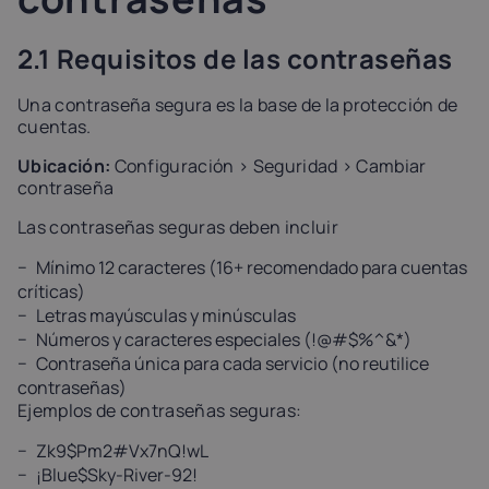
2.1 Requisitos de las contraseñas
Una contraseña segura es la base de la protección de
cuentas.
Ubicación:
Configuración > Seguridad > Cambiar
contraseña
Las contraseñas seguras deben incluir
Mínimo 12 caracteres (16+ recomendado para cuentas
críticas)
Letras mayúsculas y minúsculas
Números y caracteres especiales (!@#$%^&*)
Contraseña única para cada servicio (no reutilice
contraseñas)
Ejemplos de contraseñas seguras:
Zk9$Pm2#Vx7nQ!wL
¡Blue$Sky-River-92!