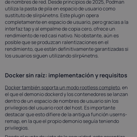
de nombres de red. Desde principios de 2025, Podman
utiliza la pasta de pila en espacio de usuario como
sustituto de slirp4netns. Este plugin opera
completamente en espacio de usuario, pero gracias a la
interfaz tap y al empalme de copia cero, ofrece un
rendimiento de red casi nativo. No obstante, aún es
posible que se produzcan ralentizaciones en el
rendimiento, que están definitivamente garantizadas si
los usuarios siguen utilizando slirp4netns.
Docker sin raíz: implementación y requisitos
Docker también soporta un modo rootless completo
, en
el que el demonio dockerd y los contenedores se lanzan
dentro de un espacio de nombres de usuario sin los
privilegios del usuario root del host. Es importante
destacar que esto difiere de la antigua función userns-
remap, en la que el propio demonio seguía teniendo
privilegios.
Desde el punto de vista de la seguridad, esto garantiza