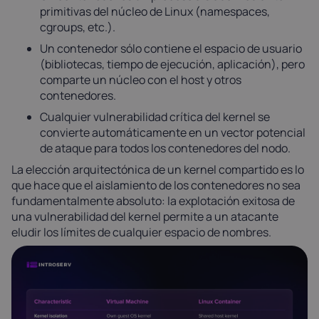
primitivas del núcleo de Linux (namespaces,
cgroups, etc.).
Un contenedor sólo contiene el espacio de usuario
(bibliotecas, tiempo de ejecución, aplicación), pero
comparte un núcleo con el host y otros
contenedores.
Cualquier vulnerabilidad crítica del kernel se
convierte automáticamente en un vector potencial
de ataque para todos los contenedores del nodo.
La elección arquitectónica de un kernel compartido es lo
que hace que el aislamiento de los contenedores no sea
fundamentalmente absoluto: la explotación exitosa de
una vulnerabilidad del kernel permite a un atacante
eludir los límites de cualquier espacio de nombres.