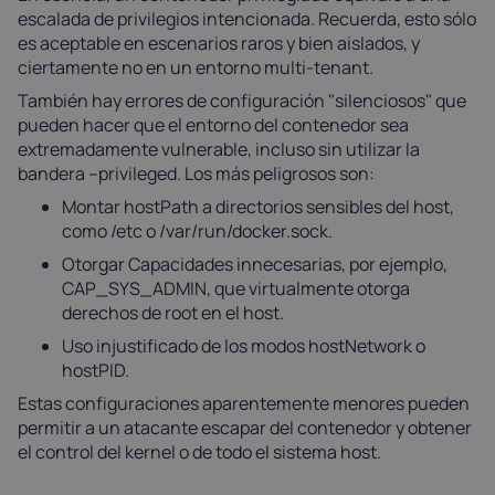
escalada de privilegios intencionada. Recuerda, esto sólo
es aceptable en escenarios raros y bien aislados, y
ciertamente no en un entorno multi-tenant.
También hay errores de configuración "silenciosos" que
pueden hacer que el entorno del contenedor sea
extremadamente vulnerable, incluso sin utilizar la
bandera --privileged. Los más peligrosos son:
Montar hostPath a directorios sensibles del host,
como /etc o /var/run/docker.sock.
Otorgar Capacidades innecesarias, por ejemplo,
CAP_SYS_ADMIN, que virtualmente otorga
derechos de root en el host.
Uso injustificado de los modos hostNetwork o
hostPID.
Estas configuraciones aparentemente menores pueden
permitir a un atacante escapar del contenedor y obtener
el control del kernel o de todo el sistema host.