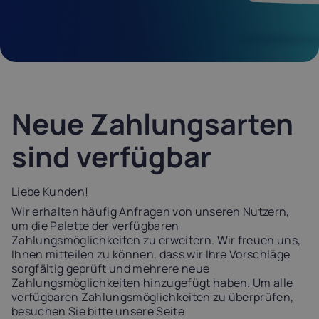
Latvia
Lithuania
Luxembou
21%
21%
17%
Netherlands
Poland
Portugal
21%
23%
23%
Neue Zahlungsarten
Slovakia
Slovenia
Spain
sind verfügbar
20%
22%
21%
Liebe Kunden!
USA
0%
Wir erhalten häufig Anfragen von unseren Nutzern,
um die Palette der verfügbaren
Zahlungsmöglichkeiten zu erweitern. Wir freuen uns,
Ihnen mitteilen zu können, dass wir Ihre Vorschläge
sorgfältig geprüft und mehrere neue
Zahlungsmöglichkeiten hinzugefügt haben. Um alle
verfügbaren Zahlungsmöglichkeiten zu überprüfen,
besuchen Sie bitte unsere Seite