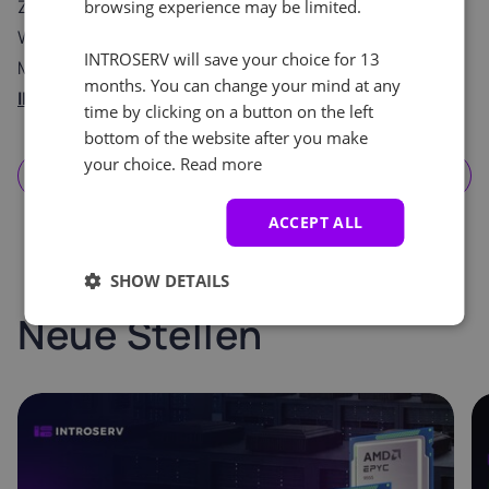
Zahlungsmöglichkeiten haben.
browsing experience may be limited.
Wir sind immer offen für Ihre Vorschläge!
INTROSERV will save your choice for 13
Mit freundlichen Grüßen,
months. You can change your mind at any
INTROSERV-Team
time by clicking on a button on the left
bottom of the website after you make
your choice.
Read more
Abonnieren Sie die Nachrichten
ACCEPT ALL
SHOW DETAILS
Neue Stellen