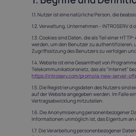
1.1. Nutzer ist eine natürliche Person, die bea
1.2. Verwaltung, Unternehmen - INTROSERV d.o
1.3. Cookies sind Daten, die als Teil einer H
werden, um den Benutzer zu authentifizieren, 
Zugriffssitzung des Benutzers zu verfolgen un
1.4. Website ist eine Gesamtheit von Program
Telekommunikationsnetz, das als "Internet" be
https://introserv.com/promo/a-new-server-offe
1.5. Die Registrierungsdaten des Nutzers sind 
auf der Website angegeben werden. Im Falle ein
Vertragsabwicklung mitzuteilen.
1.6. Die Anonymisierung personenbezogener Da
Informationen unmöglich ist, das Eigentum a
1.7. Die Verarbeitung personenbezogener Daten