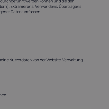
durchgeführt werden können und die den
dern), Extrahierens, Verwendens, Übertragens
zogener Daten umfassen.
s seine Nutzerdaten von der Website-Verwaltung
nen: