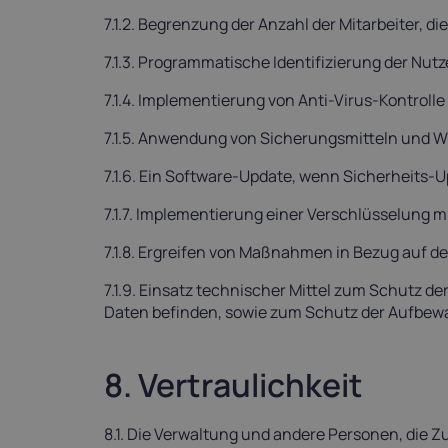
7.1.2. Begrenzung der Anzahl der Mitarbeiter, 
7.1.3. Programmatische Identifizierung der Nut
7.1.4. Implementierung von Anti-Virus-Kontr
7.1.5. Anwendung von Sicherungsmitteln und W
7.1.6. Ein Software-Update, wenn Sicherheits-Up
7.1.7. Implementierung einer Verschlüsselung m
7.1.8. Ergreifen von Maßnahmen in Bezug auf de
7.1.9. Einsatz technischer Mittel zum Schutz 
Daten befinden, sowie zum Schutz der Aufbewa
8. Vertraulichkeit
8.1. Die Verwaltung und andere Personen, die Z