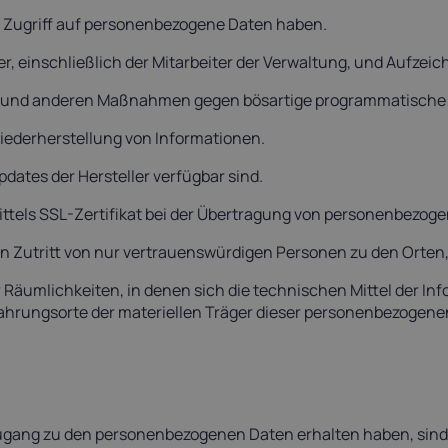
die Zugriff auf personenbezogene Daten haben.
zer, einschließlich der Mitarbeiter der Verwaltung, und Aufze
olle und anderen Maßnahmen gegen bösartige programmatisch
iederherstellung von Informationen.
dates der Hersteller verfügbar sind.
ittels SSL-Zertifikat bei der Übertragung von personenbezoge
n Zutritt von nur vertrauenswürdigen Personen zu den Orten, 
der Räumlichkeiten, in denen sich die technischen Mittel der
hrungsorte der materiellen Träger dieser personenbezogene
ugang zu den personenbezogenen Daten erhalten haben, sind v