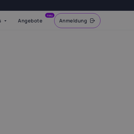
neu
s
Angebote
Anmeldung
VAT