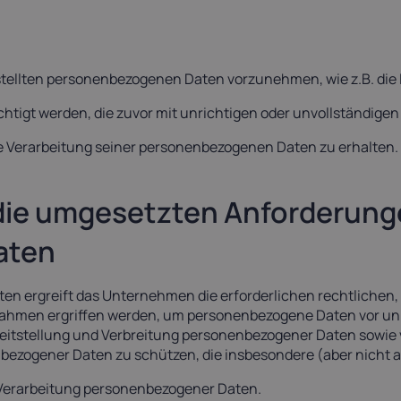
estellten personenbezogenen Daten vorzunehmen, wie z.B. die
ichtigt werden, die zuvor mit unrichtigen oder unvollständi
die Verarbeitung seiner personenbezogenen Daten zu erhalten.
 die umgesetzten Anforderung
aten
aten ergreift das Unternehmen die erforderlichen rechtlichen
nahmen ergriffen werden, um personenbezogene Daten vor un
reitstellung und Verbreitung personenbezogener Daten sowie
ogener Daten zu schützen, die insbesondere (aber nicht au
ie Verarbeitung personenbezogener Daten.