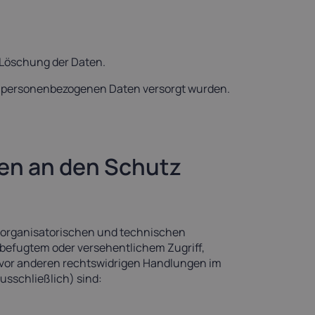
 Löschung der Daten.
gen personenbezogenen Daten versorgt wurden.
en an den Schutz
, organisatorischen und technischen
befugtem oder versehentlichem Zugriff,
 vor anderen rechtswidrigen Handlungen im
sschließlich) sind: