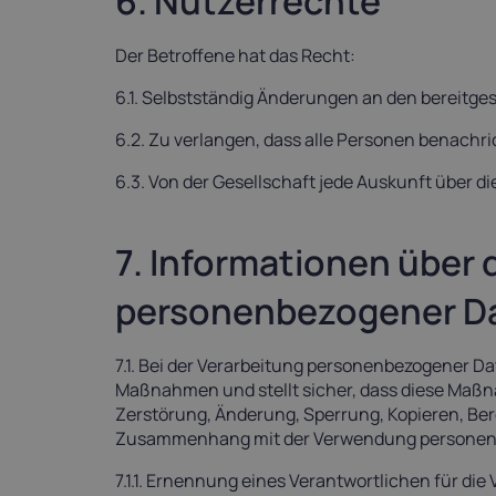
6. Nutzerrechte
Der Betroffene hat das Recht:
6.1. Selbstständig Änderungen an den bereitg
6.2. Zu verlangen, dass alle Personen benachr
6.3. Von der Gesellschaft jede Auskunft über 
7. Informationen über
personenbezogener D
7.1. Bei der Verarbeitung personenbezogener D
Maßnahmen und stellt sicher, dass diese Maß
Zerstörung, Änderung, Sperrung, Kopieren, Be
Zusammenhang mit der Verwendung personenbez
7.1.1. Ernennung eines Verantwortlichen für d