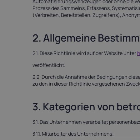
Automatisierungswerkzeugen oder ohne die V
Prozess des Sammelns, Erfassens, Systematisie
(Verbreiten, Bereitstellen, Zugreifens), Ano
2. Allgemeine Bestim
2.1. Diese Richtlinie wird auf der Website unter
h
veröffentlicht.
2.2. Durch die Annahme der Bedingungen dieser
zu den in dieser Richtlinie vorgesehenen Zwec
3. Kategorien von bet
3.1. Das Unternehmen verarbeitet personenbez
3.1.1. Mitarbeiter des Unternehmens;