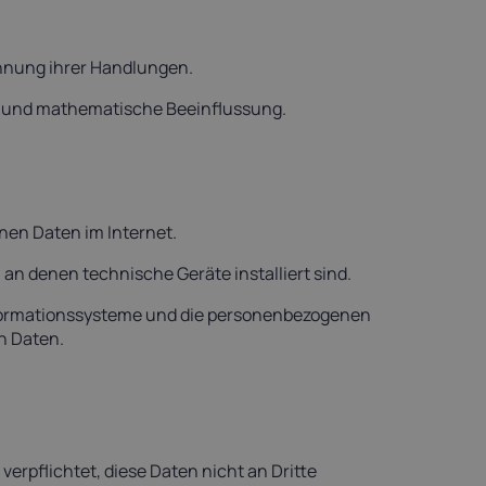
ichnung ihrer Handlungen.
e und mathematische Beeinflussung.
nen Daten im Internet.
an denen technische Geräte installiert sind.
 Informationssysteme und die personenbezogenen
n Daten.
erpflichtet, diese Daten nicht an Dritte