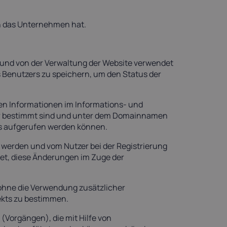
uch das Unternehmen hat.
n und von der Verwaltung der Website verwendet
 Benutzers zu speichern, um den Status der
en Informationen im Informations- und
wser bestimmt sind und unter dem Domainnamen
 aufgerufen werden können.
t werden und vom Nutzer bei der Registrierung
tet, diese Änderungen im Zuge der
 ohne die Verwendung zusätzlicher
ekts zu bestimmen.
(Vorgängen), die mit Hilfe von