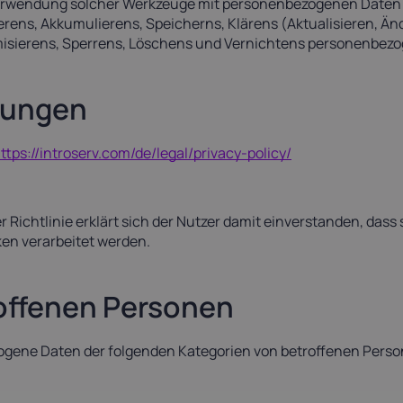
erwendung solcher Werkzeuge mit personenbezogenen Daten 
rens, Akkumulierens, Speicherns, Klärens (Aktualisieren, Än
nymisierens, Sperrens, Löschens und Vernichtens personenbe
mungen
ttps://introserv.com/de/legal/privacy-policy/
 Richtlinie erklärt sich der Nutzer damit einverstanden, das
ken verarbeitet werden.
roffenen Personen
ogene Daten der folgenden Kategorien von betroffenen Perso