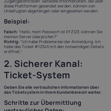
Zugangskontrollen. Sensible Informationen, die über
diese Plattformen gesendet werden, können von
Unbefugten abgefangen oder eingesehen werden.
Beispiel:
Falsch:
"Hallo, mein Passwort ist XYZ123, können Sie
meinen Server überprüfen?"
Richtig:
"Ich habe Probleme bei der Anmeldung. Ich
habe das Ticket #12345 mit den notwendigen Details
eröffnet."
2. Sicherer Kanal:
Ticket-System
Geben Sie alle vertraulichen Informationen über
das Ticketsystem in Ihrem Kundenbereich weiter.
Schritte zur Übermittlung
vertraulicher Daten: