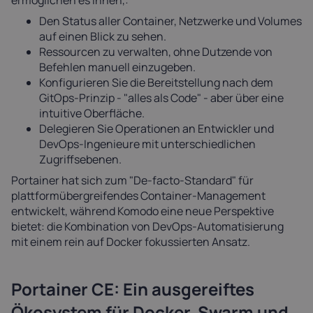
Den Status aller Container, Netzwerke und Volumes
auf einen Blick zu sehen.
Ressourcen zu verwalten, ohne Dutzende von
Befehlen manuell einzugeben.
Konfigurieren Sie die Bereitstellung nach dem
GitOps-Prinzip - "alles als Code" - aber über eine
intuitive Oberfläche.
Delegieren Sie Operationen an Entwickler und
DevOps-Ingenieure mit unterschiedlichen
Zugriffsebenen.
Portainer hat sich zum "De-facto-Standard" für
plattformübergreifendes Container-Management
entwickelt, während Komodo eine neue Perspektive
bietet: die Kombination von DevOps-Automatisierung
mit einem rein auf Docker fokussierten Ansatz.
Portainer CE: Ein ausgereiftes
Ökosystem für Docker, Swarm und