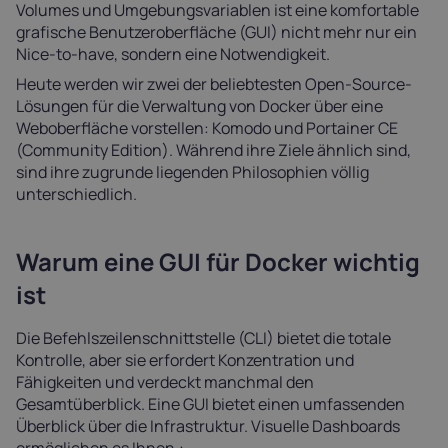
Volumes und Umgebungsvariablen ist eine komfortable
grafische Benutzeroberfläche (GUI) nicht mehr nur ein
Nice-to-have, sondern eine Notwendigkeit.
Heute werden wir zwei der beliebtesten Open-Source-
Lösungen für die Verwaltung von Docker über eine
Weboberfläche vorstellen: Komodo und Portainer CE
(Community Edition). Während ihre Ziele ähnlich sind,
sind ihre zugrunde liegenden Philosophien völlig
unterschiedlich.
Warum eine GUI für Docker wichtig
ist
Die Befehlszeilenschnittstelle (CLI) bietet die totale
Kontrolle, aber sie erfordert Konzentration und
Fähigkeiten und verdeckt manchmal den
Gesamtüberblick. Eine GUI bietet einen umfassenden
Überblick über die Infrastruktur. Visuelle Dashboards
ermöglichen es Ihnen,: