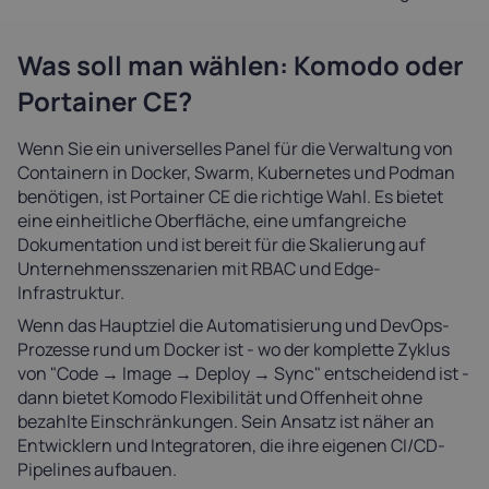
Was soll man wählen: Komodo oder
Portainer CE?
Wenn Sie ein universelles Panel für die Verwaltung von
Containern in Docker, Swarm, Kubernetes und Podman
benötigen, ist Portainer CE die richtige Wahl. Es bietet
eine einheitliche Oberfläche, eine umfangreiche
Dokumentation und ist bereit für die Skalierung auf
Unternehmensszenarien mit RBAC und Edge-
Infrastruktur.
Wenn das Hauptziel die Automatisierung und DevOps-
Prozesse rund um Docker ist - wo der komplette Zyklus
von "Code → Image → Deploy → Sync" entscheidend ist -
dann bietet Komodo Flexibilität und Offenheit ohne
bezahlte Einschränkungen. Sein Ansatz ist näher an
Entwicklern und Integratoren, die ihre eigenen CI/CD-
Pipelines aufbauen.