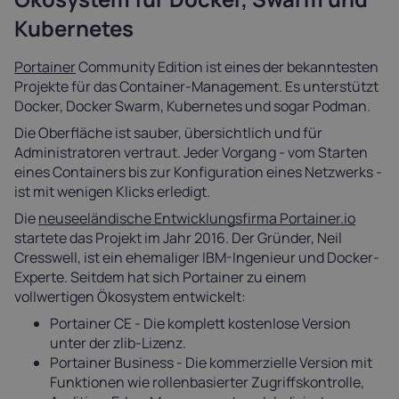
Kubernetes
Portainer
Community Edition ist eines der bekanntesten
Projekte für das Container-Management. Es unterstützt
Docker, Docker Swarm, Kubernetes und sogar Podman.
Die Oberfläche ist sauber, übersichtlich und für
Administratoren vertraut. Jeder Vorgang - vom Starten
eines Containers bis zur Konfiguration eines Netzwerks -
ist mit wenigen Klicks erledigt.
Die
neuseeländische Entwicklungsfirma Portainer.io
startete das Projekt im Jahr 2016. Der Gründer, Neil
Cresswell, ist ein ehemaliger IBM-Ingenieur und Docker-
Experte. Seitdem hat sich Portainer zu einem
vollwertigen Ökosystem entwickelt:
Portainer CE - Die komplett kostenlose Version
unter der zlib-Lizenz.
Portainer Business - Die kommerzielle Version mit
Funktionen wie rollenbasierter Zugriffskontrolle,