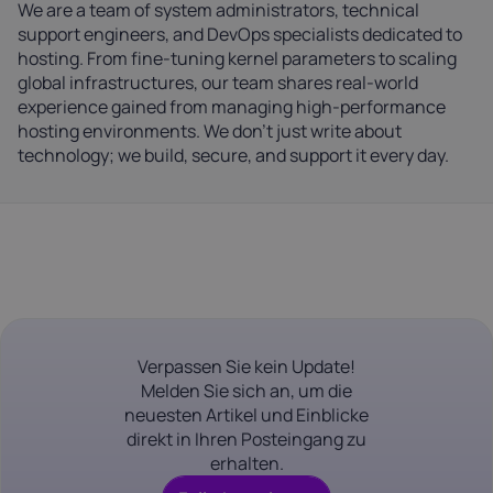
We are a team of system administrators, technical
support engineers, and DevOps specialists dedicated to
hosting. From fine-tuning kernel parameters to scaling
global infrastructures, our team shares real-world
experience gained from managing high-performance
hosting environments. We don't just write about
technology; we build, secure, and support it every day.
Verpassen Sie kein Update!
Melden Sie sich an, um die
neuesten Artikel und Einblicke
direkt in Ihren Posteingang zu
erhalten.