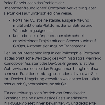
Beide Panels lösen das Problem der
"menschenfreundlichen" Container-Verwaltung, aber
sie tun dies auf unterschiedliche Weise.
Portainer CE ist eine stabile, ausgereifte und
multifunktionale Plattform, die für Betrieb und
Wachstum geeignet ist.
Komodo ist ein jüngeres, aber sich schnell
entwickelndes Projekt mit dem Schwerpunkt auf
GitOps, Automatisierung und Transparenz.
Der Hauptunterschied liegt in der Philosophie: Portainer
ist das praktische Werkzeug des Administrators, während
Komodo der Assistent des DevOps-Ingenieurs ist. Die
Wahl zwischen den beiden Programmen hängt nicht so
sehr vom Funktionsumfang ab, sondern davon, wie Sie
Ihre Docker-Umgebung verwalten wollen: per Mausklick
oder durch Synchronisierung mit Git.
Für den reibungslosen Betrieb von Komodo oder
Portainer ist eine zuverlässige Basis unerlässlich.
INTROSERV bietet Ihnen bewährte
VPS
und
dedizierte