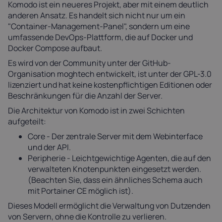
Komodo ist ein neueres Projekt, aber mit einem deutlich
anderen Ansatz. Es handelt sich nicht nur um ein
"Container-Management-Panel", sondern um eine
umfassende DevOps-Plattform, die auf Docker und
Docker Compose aufbaut.
Es wird von der Community unter der GitHub-
Organisation moghtech entwickelt, ist unter der GPL-3.0
lizenziert und hat keine kostenpflichtigen Editionen oder
Beschränkungen für die Anzahl der Server.
Die Architektur von Komodo ist in zwei Schichten
aufgeteilt:
Core - Der zentrale Server mit dem Webinterface
und der API.
Peripherie - Leichtgewichtige Agenten, die auf den
verwalteten Knotenpunkten eingesetzt werden.
(Beachten Sie, dass ein ähnliches Schema auch
mit Portainer CE möglich ist).
Dieses Modell ermöglicht die Verwaltung von Dutzenden
von Servern, ohne die Kontrolle zu verlieren.