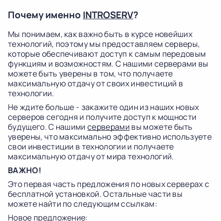
Почему именно
INTROSERV
?
Мы понимаем, как важно быть в курсе новейших
технологий, поэтому мы предоставляем серверы,
которые обеспечивают доступ к самым передовым
функциям и возможностям. С нашими серверами вы
можете быть уверены в том, что получаете
максимальную отдачу от своих инвестиций в
технологии.
Не ждите больше - закажите один из наших новых
серверов сегодня и получите доступ к мощности
будущего. С нашими
серверами
вы можете быть
уверены, что максимально эффективно используете
свои инвестиции в технологии и получаете
максимальную отдачу от мира технологий.
ВАЖНО!
Это первая часть предложения по новых серверах с
беcплатной установкой. Остальные части вы
можете найти по следующим ссылкам:
Новое предложение: