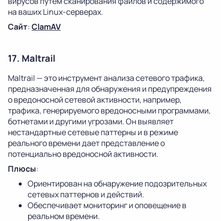
вирусов путем сканирования файлов и содержимого
на ваших Linux-серверах.
Сайт
:
ClamAV
17. Maltrail
Maltrail — это инструмент анализа сетевого трафика,
предназначенная для обнаружения и предупреждения
о вредоносной сетевой активности, например,
трафика, генерируемого вредоносными программами,
ботнетами и другими угрозами. Он выявляет
нестандартные сетевые паттерны и в режиме
реального времени дает представление о
потенциально вредоносной активности.
Плюсы
:
Ориентирован на обнаружение подозрительных
сетевых паттернов и действий.
Обеспечивает мониторинг и оповещение в
реальном времени.