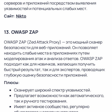
серверов и приложений посредством выявления
уязвимостей и потенциальных слабых мест.
Сайт
:
Nikto
13. OWASP ZAP
OWASP ZAP (Zed Attack Proxy) — это мощный сканер
безопасности для веб-приложений. Он позволяет
находить слабые места в приложениях путем
моделирования атак и анализа ответов. OWASP ZAP
подходит как для новичков, желающих получить
быстрый результат, так и для экспертов, проводящих
глубокую оценку безопасности приложений.
Плюсы
:
Сканирует широкий спектр уязвимостей.
Предлагает возможности как автоматического,
так и ручного тестирования.
Имеет активное сообщество, регулярно
обновляется и совершенствуется.