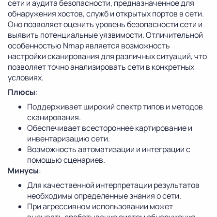
сети и аудита безопасности, предназначенное для
обнаружения хостов, служб и открытых портов в сети.
Оно позволяет оценить уровень безопасности сети и
выявить потенциальные уязвимости. Отличительной
особенностью Nmap является возможность
настройки сканирования для различных ситуаций, что
позволяет точно анализировать сети в конкретных
условиях.
Плюсы
:
Поддерживает широкий спектр типов и методов
сканирования.
Обеспечивает всестороннее картирование и
инвентаризацию сети.
Возможность автоматизации и интеграции с
помощью сценариев.
Минусы
:
Для качественной интерпретации результатов
необходимы определенные знания о сети.
При агрессивном использовании может
вызывать срабатывание систем обнаружения