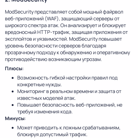
ModSecurity представляет собой мощный файрвол
веб-приложений (WAF), защищающий серверы от
широкого спектра атак. Он анализирует и блокирует
вредоносный HTTP-трафик, защищая приложения от
эксплойтов и уязвимостей. ModSecurity повышает
уровень безопасности серверов благодаря
прозрачному подходу к обнаружению и оперативному
противодействию возникающим угрозам.
Плюсы
:
Возможность гибкой настройки правил под
конкретные нужды.
Мониторинг в реальном времени и защита от
известных моделей атак.
Повышает безопасность веб-приложений, не
требуя изменения кода.
Минусы
:
Может приводить к ложным срабатываниям,
блокируя допустимый трафик.