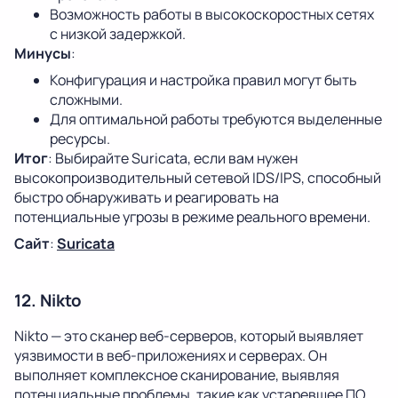
Возможность работы в высокоскоростных сетях
с низкой задержкой.
Минусы
:
Конфигурация и настройка правил могут быть
сложными.
Для оптимальной работы требуются выделенные
ресурсы.
Итог
: Выбирайте Suricata, если вам нужен
высокопроизводительный сетевой IDS/IPS, способный
быстро обнаруживать и реагировать на
потенциальные угрозы в режиме реального времени.
Сайт
:
Suricata
12. Nikto
Nikto — это сканер веб-серверов, который выявляет
уязвимости в веб-приложениях и серверах. Он
выполняет комплексное сканирование, выявляя
потенциальные проблемы, такие как устаревшее ПО,