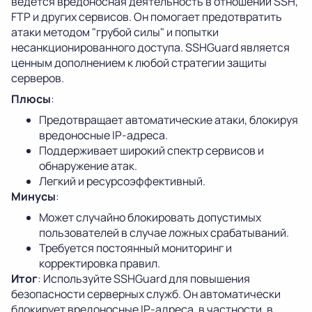
ведется вредоносная деятельность в отношении SSH,
FTP и других сервисов. Он помогает предотвратить
атаки методом "грубой силы" и попытки
несанкционированного доступа. SSHGuard является
ценным дополнением к любой стратегии защиты
серверов.
Плюсы
:
Предотвращает автоматические атаки, блокируя
вредоносные IP-адреса.
Поддерживает широкий спектр сервисов и
обнаружение атак.
Легкий и ресурсоэффективный.
Минусы
:
Может случайно блокировать допустимых
пользователей в случае ложных срабатываний.
Требуется постоянный мониторинг и
корректировка правил.
Итог
: Используйте SSHGuard для повышения
безопасности серверных служб. Он автоматически
блокирует вредоносные IP-адреса, в частности, в