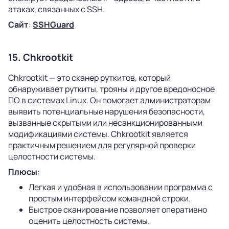
атаках, связанных с SSH.
Сайт
:
SSHGuard
15. Chkrootkit
Chkrootkit — это сканер руткитов, который
обнаруживает руткиты, трояны и другое вредоносное
ПО в системах Linux. Он помогает администраторам
выявить потенциальные нарушения безопасности,
вызванные скрытыми или несанкционированными
модификациями системы. Chkrootkit является
практичным решением для регулярной проверки
целостности системы.
Плюсы
:
Легкая и удобная в использовании программа с
простым интерфейсом командной строки.
Быстрое сканирование позволяет оперативно
оценить целостность системы.