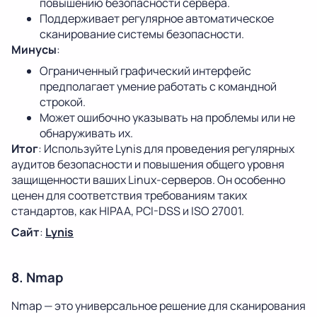
повышению безопасности сервера.
Поддерживает регулярное автоматическое
сканирование системы безопасности.
Минусы
:
Ограниченный графический интерфейс
предполагает умение работать с командной
строкой.
Может ошибочно указывать на проблемы или не
обнаруживать их.
Итог
: Используйте Lynis для проведения регулярных
аудитов безопасности и повышения общего уровня
защищенности ваших Linux-серверов. Он особенно
ценен для соответствия требованиям таких
стандартов, как HIPAA, PCI-DSS и ISO 27001.
Сайт
:
Lynis
8. Nmap
Nmap — это универсальное решение для сканирования