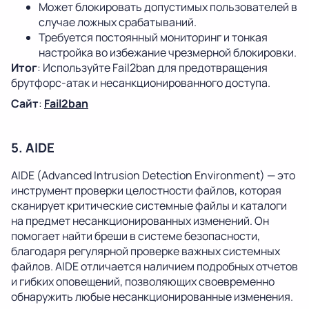
Может блокировать допустимых пользователей в
случае ложных срабатываний.
Требуется постоянный мониторинг и тонкая
настройка во избежание чрезмерной блокировки.
Итог
: Используйте Fail2ban для предотвращения
брутфорс-атак и несанкционированного доступа.
Сайт
:
Fail2ban
5. AIDE
AIDE (Advanced Intrusion Detection Environment) — это
инструмент проверки целостности файлов, которая
сканирует критические системные файлы и каталоги
на предмет несанкционированных изменений. Он
помогает найти бреши в системе безопасности,
благодаря регулярной проверке важных системных
файлов. AIDE отличается наличием подробных отчетов
и гибких оповещений, позволяющих своевременно
обнаружить любые несанкционированные изменения.