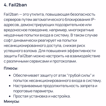
4. Fail2ban
Fail2ban — это утилита, повышающая безопасность
серверов путем автоматического блокирования IP-
адресов, демонстрирующих подозрительное или
вредоносное поведение, например, многократные
неудачные попытки входа в систему. В таком случае
софт динамически реагирует на попытки
несанкционированного доступа, снижая риск
успешного взлома. Для повышения эффективности
защиты Fail2ban можно настроить на взаимодействие
с различными сервисами и протоколами.
Плюсы
:
Обеспечивает защиту от атак "грубой силы" и
попыток несанкционированного входа в систему.
Настраиваемые продолжительность запрета и
пороговые параметры.
Простая установка и настройка.
Минусы
: