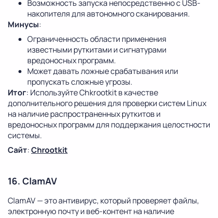
Возможность запуска непосредственно с USB-
накопителя для автономного сканирования.
Минусы
:
Ограниченность области применения
известными руткитами и сигнатурами
вредоносных программ.
Может давать ложные срабатывания или
пропускать сложные угрозы.
Итог
: Используйте Chkrootkit в качестве
дополнительного решения для проверки систем Linux
на наличие распространенных руткитов и
вредоносных программ для поддержания целостности
системы.
Сайт
:
Chrootkit
16. ClamAV
ClamAV — это антивирус, который проверяет файлы,
электронную почту и веб-контент на наличие