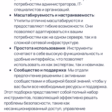
потребностям администраторов, IT-
специалистов и организаций.
Масштабируемость и настраиваемость
:
Утилиты отлично масштабируются и
предоставляют гибкие возможности. Они
позволяют адаптироваться к вашим
потребностям как на одном сервере, так и в
сложной сетевой инфраструктуре.
Простота использования
: Инструменты
сочетают в себе высокую функциональность и
удобные интерфейсы, что позволяет
использовать их как экспертам, так и новичкам.
Сообщество и поддержка
: Мы отдали
предпочтение решениям с активными
сообществами и обширной базой знаний, чтобы у
вас были все необходимые ресурсы и поддержка.
Этот подборка представляет собой полный набор
инструментов, позволяющий эффективно решать
проблемы безопасности, такие как
несанкционированный доступ, управление