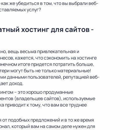
как же убедиться в том, что вы выбрали веб-
ставляемых услуг?
тный хостинг для сайтов -
чно, вещь весьма привлекательная и
есов, кажется, что сэкономить на хостинге
конечном итоге придется потратить больше,
тери могут быть не только материальные!
ыми данными пользователей, репутацией веб-
ает доход.
тингом – это хорошо продуманные
ентов (владельцев сайтов), используемые
 приводит к тому, что вам все труднее
 от подобных предложений и в то же время
нал, который вам на самом деле нужен для