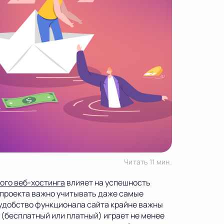
Читать 11 мин.
ого веб-хостинга
влияет на успешность
б-проекта важно учитывать даже самые
и удобство функционала сайта крайне важны
 (бесплатный или платный) играет не менее