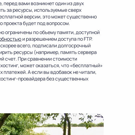
, перед вами возникнет один из двух
ть за ресурсы, используемые сверх
бесплатной версии, это может существенно
о проекта будет под вопросом.
о ограничены по объему памяти, доступной
собностью
и разрешением доступа по FTP.
 скорее всего, подписали долгосрочный
ширить ресурсы (например, память сервера
ий счет. При сравнении стоимости
хостинг, может оказаться, что «бесплатный»
х платежей. А если вы вдобавок не читали,
о хостинг-провайдера без существенных