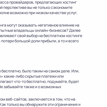
масса провайдеров, предлагающих хостинг
й перспективе вы не только сэкономите
вполне возможно при низком качестве услуг,
нга могут оказывать негативное влияние на
опытные владельцы онлайн-бизнесов? Далее
авливают свой выбор на бесплатном хостинге
 потери большой доли прибыли, а то и всего
 бесплатно, было таким на самом деле. Или,
ы» какие-либо скрытые платежи или
лагают что-то бесплатно, подумайте, будет
Не забывайте также и о возможных
м веб-сайтов, заключается в том, что на
ак только вы обнаружите эти ограничения и