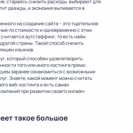
ие, стараясь снизить расходы, выбирают для
атит дважды, и экономия выливается в
нного на создание сайта – это тщательное
ные по стоимости и одновременно с этим
 считается аутстаффинг, то есть найм
другой страны. Такой способ снизить
 лишен изъянов.
уг, который способен удовлетворить
нности того или иного хостинга прямо
ендуем заранее ознакомиться с возможными
уг. Знаете, какой момент можно считать
ого веб-хостинга и есть самая
омпаний при развитии своего онлайн-
меет такое большое