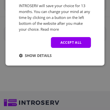
Total
€356.96
INTROSERV will save your choice for 13
months. You can change your mind at any
time by clicking on a button on the left
bottom of the website after you make
your choice.
Read more
Pełna specyfikacja
ACCEPT ALL
SHOW DETAILS