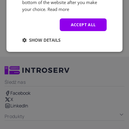
bottom of the website after you make
your choice.
Read more
ACCEPT ALL
SHOW DETAILS
Śledź nas
Facebook
X
LinkedIn
Produkty