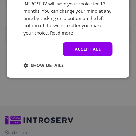
INTROSERV will save your choice for 13
months. You can change your mind at any
time by clicking on a button on the left
bottom of the website after you make
your choice.
Read more
Pełna specyfikacja
ACCEPT ALL
SHOW DETAILS
Śledź nas