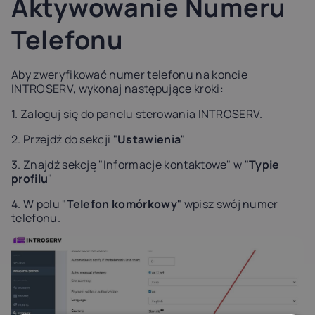
Aktywowanie Numeru
Telefonu
Aby zweryfikować numer telefonu na koncie
INTROSERV, wykonaj następujące kroki:
1. Zaloguj się do panelu sterowania INTROSERV.
2. Przejdź do sekcji "
Ustawienia
"
3. Znajdź sekcję "Informacje kontaktowe" w "
Typie
profilu
"
4. W polu "
Telefon komórkowy
" wpisz swój numer
telefonu.