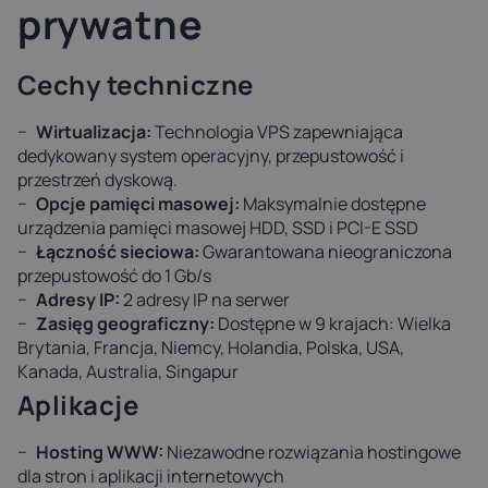
prywatne
Cechy techniczne
Wirtualizacja:
Technologia VPS zapewniająca
dedykowany system operacyjny, przepustowość i
przestrzeń dyskową.
Opcje pamięci masowej:
Maksymalnie dostępne
urządzenia pamięci masowej HDD, SSD i PCI-E SSD
Łączność sieciowa:
Gwarantowana nieograniczona
przepustowość do 1 Gb/s
Adresy IP:
2 adresy IP na serwer
Zasięg geograficzny:
Dostępne w 9 krajach: Wielka
Brytania, Francja, Niemcy, Holandia, Polska, USA,
Kanada, Australia, Singapur
Aplikacje
Hosting WWW:
Niezawodne rozwiązania hostingowe
dla stron i aplikacji internetowych