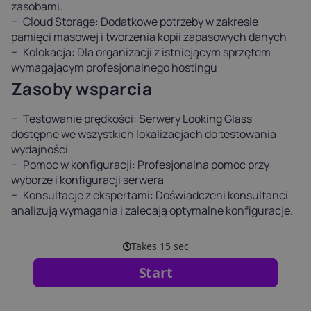
zasobami.
Cloud Storage: Dodatkowe potrzeby w zakresie
pamięci masowej i tworzenia kopii zapasowych danych
Kolokacja: Dla organizacji z istniejącym sprzętem
wymagającym profesjonalnego hostingu
Zasoby wsparcia
Testowanie prędkości: Serwery Looking Glass
dostępne we wszystkich lokalizacjach do testowania
wydajności
Pomoc w konfiguracji: Profesjonalna pomoc przy
wyborze i konfiguracji serwera
Konsultacje z ekspertami: Doświadczeni konsultanci
analizują wymagania i zalecają optymalne konfiguracje.