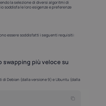
ndo la selezione di diversi algoritmi di
o soddisfa le loro esigenze e preferenze
o essere soddisfatti i seguenti requisiti:
o swapping più veloce su
 di Debian (dalla versione 9) e Ubuntu (dalla