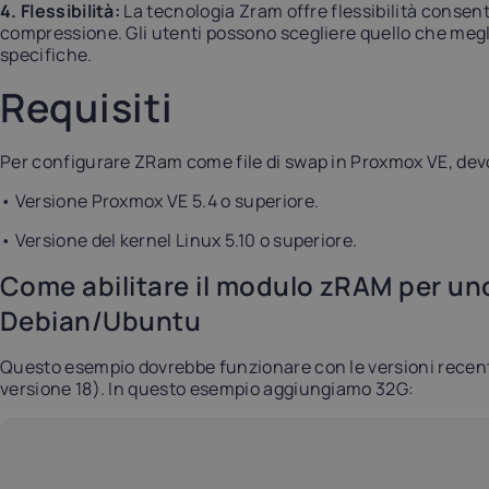
4. Flessibilità:
La tecnologia Zram offre flessibilità consente
compressione. Gli utenti possono scegliere quello che megli
specifiche.
Requisiti
Per configurare ZRam come file di swap in Proxmox VE, devon
• Versione Proxmox VE 5.4 o superiore.
• Versione del kernel Linux 5.10 o superiore.
Come abilitare il modulo zRAM per un
Debian/Ubuntu
Questo esempio dovrebbe funzionare con le versioni recenti
versione 18). In questo esempio aggiungiamo 32G: