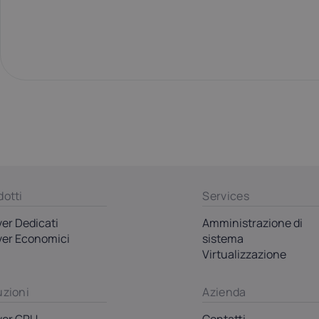
dotti
Services
ver Dedicati
Amministrazione di
ver Economici
sistema
S
Virtualizzazione
uzioni
Azienda