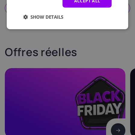
ACCEPT ALL
Offres d'abonnement
SHOW DETAILS
Offres réelles