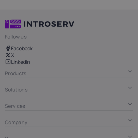
Follow us
Facebook
X
LinkedIn
Products
Solutions
Services
Company