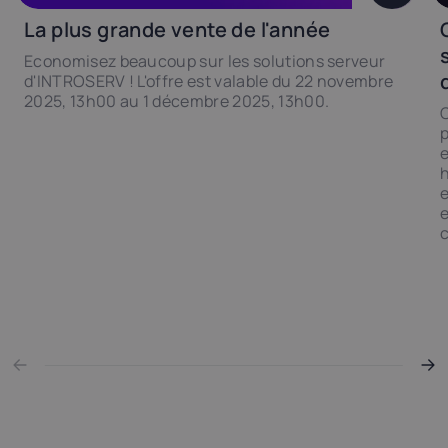
La plus grande vente de l'année
Economisez beaucoup sur les solutions serveur
d'INTROSERV ! L'offre est valable du 22 novembre
2025, 13h00 au 1 décembre 2025, 13h00.
O
p
e
e
e