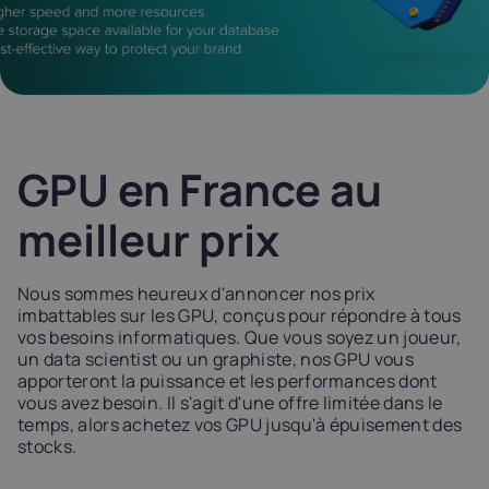
Latvia
Lithuania
Luxembou
21%
21%
17%
Netherlands
Poland
Portugal
21%
23%
23%
GPU en France au
Slovakia
Slovenia
Spain
meilleur prix
20%
22%
21%
Nous sommes heureux d'annoncer nos prix
USA
imbattables sur les GPU, conçus pour répondre à tous
0%
vos besoins informatiques. Que vous soyez un joueur,
un data scientist ou un graphiste, nos GPU vous
apporteront la puissance et les performances dont
vous avez besoin. Il s'agit d'une offre limitée dans le
temps, alors achetez vos GPU jusqu'à épuisement des
stocks.