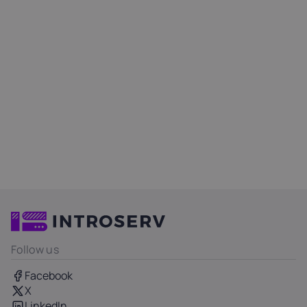
Follow us
Facebook
X
LinkedIn