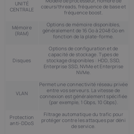
Modèle de processeur, nombre de
UNITÉ
cœurs/threads, fréquence de base et
CENTRALE
fréquence boost.
Options de mémoire disponibles,
Mémoire
généralement de 16 Go à 2048 Go en
(RAM)
fonction de la plate-forme.
Options de configuration et de
capacité de stockage. Types de
Disques
stockage disponibles : HDD, SSD,
Enterprise SSD, NVMe et Enterprise
NVMe.
Permet une connectivité réseau privée
entre vos serveurs. La vitesse de
VLAN
connexion est généralement spécifiée
(par exemple, 1 Gbps, 10 Gbps).
Filtrage automatique du trafic pour
Protection
protéger contre les attaques par déni
anti-DDoS
de service.