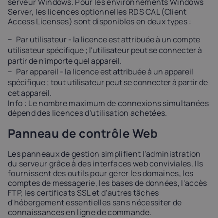
serveur Windows. Pour les environnements Windows
Server, les licences optionnelles RDS CAL (Client
Access Licenses) sont disponibles en deux types :
Par utilisateur - la licence est attribuée à un compte
utilisateur spécifique ; l'utilisateur peut se connecter à
partir de n'importe quel appareil.
Par appareil - la licence est attribuée à un appareil
spécifique ; tout utilisateur peut se connecter à partir de
cet appareil.
Info : Le nombre maximum de connexions simultanées
dépend des licences d'utilisation achetées.
Panneau de contrôle Web
Les panneaux de gestion simplifient l'administration
du serveur grâce à des interfaces web conviviales. Ils
fournissent des outils pour gérer les domaines, les
comptes de messagerie, les bases de données, l'accès
FTP, les certificats SSL et d'autres tâches
d'hébergement essentielles sans nécessiter de
connaissances en ligne de commande.