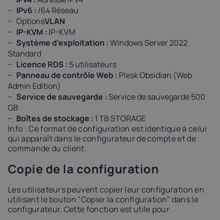
IPv6 :
/64 Réseau
Options
VLAN
IP-KVM :
IP-KVM
Système d'exploitation :
Windows Server 2022
Standard
Licence RDS :
5 utilisateurs
Panneau de contrôle Web :
Plesk Obsidian (Web
Admin Edition)
Service de sauvegarde :
Service de sauvegarde 500
GB
Boîtes de stockage :
1 TB STORAGE
Info : Ce format de configuration est identique à celui
qui apparaît dans le configurateur de compte et de
commande du client.
Copie de la configuration
Les utilisateurs peuvent copier leur configuration en
utilisant le bouton "Copier la configuration" dans le
configurateur. Cette fonction est utile pour