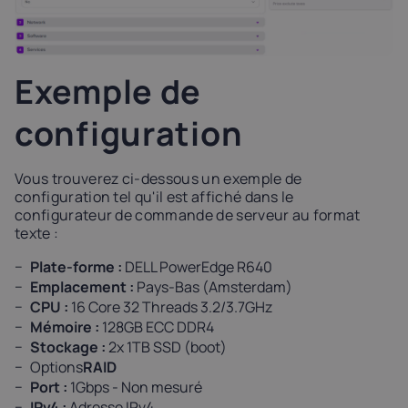
Exemple de
configuration
Vous trouverez ci-dessous un exemple de
configuration tel qu'il est affiché dans le
configurateur de commande de serveur au format
texte :
Plate-forme :
DELL PowerEdge R640
Emplacement :
Pays-Bas (Amsterdam)
CPU :
16 Core 32 Threads 3.2/3.7GHz
Mémoire :
128GB ECC DDR4
Stockage :
2x 1TB SSD (boot)
Options
RAID
Port :
1Gbps - Non mesuré
IPv4 :
Adresse IPv4