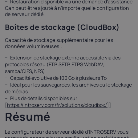
Restauration disponible via une demande d'assistance
Сan peut être ajouté à n'importe quelle configuration
de serveur dédié.
Boîtes de stockage (CloudBox)
Capacité de stockage supplémentaire pour les
données volumineuses :
Extension de stockage externe accessible via des
protocoles réseau (FTP, SFTP, FTPS WebDAV,
samba/CIFS, NFS)
Capacité évolutive de 100 Go à plusieurs To
Idéal pour les sauvegardes, les archives ou le stockage
de médias
Plus de détails disponibles sur
[
https://introserv.com/fr/solutions/cloudbox/
]]
Résumé
Le configurateur de serveur dédié d'INTROSERV vous
permet de concevoir une configuration parfaitement