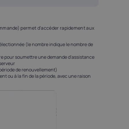
 commande) permet d'accéder rapidement aux
électionnée (le nombre indique le nombre de
aire pour soumettre une demande d'assistance
 serveur
a période de renouvellement)
t ou à la fin de la période, avec une raison