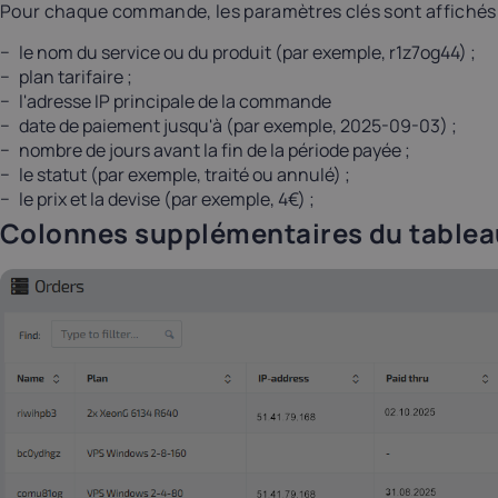
Pour chaque commande, les paramètres clés sont affichés 
le nom du service ou du produit (par exemple, r1z7og44) ;
plan tarifaire ;
l'adresse IP principale de la commande
date de paiement jusqu'à (par exemple, 2025-09-03) ;
nombre de jours avant la fin de la période payée ;
le statut (par exemple, traité ou annulé) ;
le prix et la devise (par exemple, 4€) ;
Colonnes supplémentaires du tablea