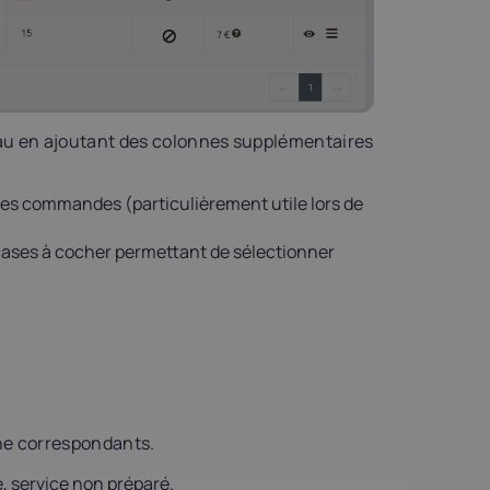
leau en ajoutant des colonnes supplémentaires
les commandes (particulièrement utile lors de
cases à cocher permettant de sélectionner
gne correspondants.
 service non préparé.