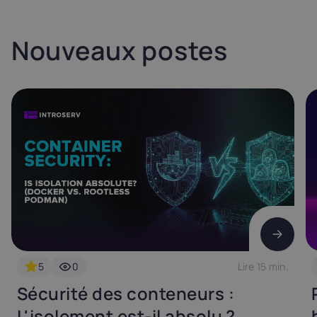
Nouveaux postes
5
0
Lire 15 min.
Sécurité des conteneurs :
L'isolement est-il absolu ?