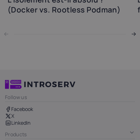
(Docker vs. Rootless Podman)
Follow us
Facebook
X
LinkedIn
Products