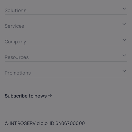
Solutions
Services
Company
Resources
Promotions
Subscribe to news
© INTROSERV d.o.o. ID 6406700000