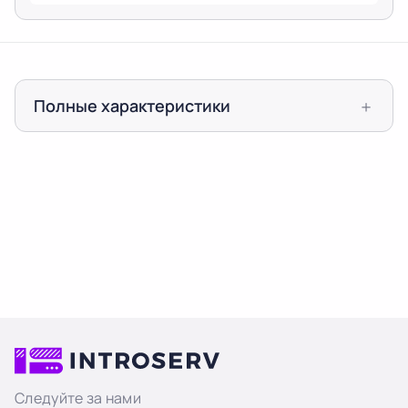
Защита от DDOS 20Gbit/s
+ €0.00
Полные характеристики
Следуйте за нами